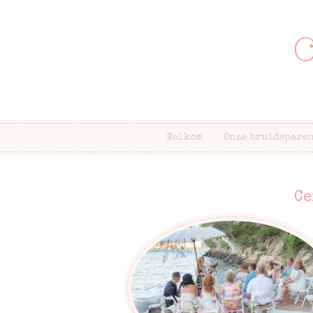
Welkom
Onze bruidspare
Ce